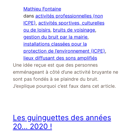
Mathieu Fontaine
dans
activités professionnelles (non
ICPE)
, 
activités sportives, culturelles
ou de loisirs
, 
bruits de voisinage
, 
gestion du bruit par la mairie
, 
installations classées pour la
protection de l’environnement (ICPE)
, 
lieux diffusant des sons amplifiés
Une idée reçue est que des personnes
emménageant à côté d’une activité bruyante ne
sont pas fondés à se plaindre du bruit.
J’explique pourquoi c’est faux dans cet article.
Les guinguettes des années
20… 2020 !