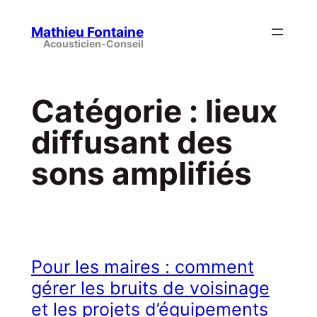
Aller
au
Mathieu Fontaine
contenu
Catégorie :
lieux
diffusant des
sons amplifiés
Pour les maires : comment
gérer les bruits de voisinage
et les projets d’équipements