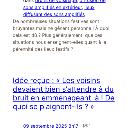
dans
bruits de voisinage
, 
diffusion de
sons amplifiés en extérieur
, 
lieux
diffusant des sons amplifiés
De nombreuses situations festives sont
bruyantes mais ne gênent personne ! À quoi
cela est dû ? Plus généralement, que ces
situations nous enseignent-elles quant à la
pérennité des lieux festifs ?
Idée reçue : « Les voisins
devaient bien s’attendre à du
bruit en emménageant là ! De
quoi se plaignent-ils ? »
—
par
09 septembre 2025 8h17