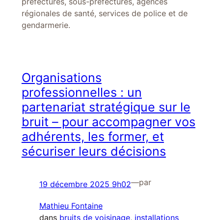
préfectures, sous-préfectures, agences
régionales de santé, services de police et de
gendarmerie.
Organisations
professionnelles : un
partenariat stratégique sur le
bruit – pour accompagner vos
adhérents, les former, et
sécuriser leurs décisions
—
par
19 décembre 2025 9h02
Mathieu Fontaine
dans
bruits de voisinage
, 
installations