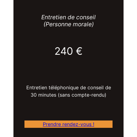
Entretien de conseil
(Personne morale)
240 €
Entretien téléphonique de conseil de
30 minutes (sans compte-rendu)
Prendre rendez-vous !