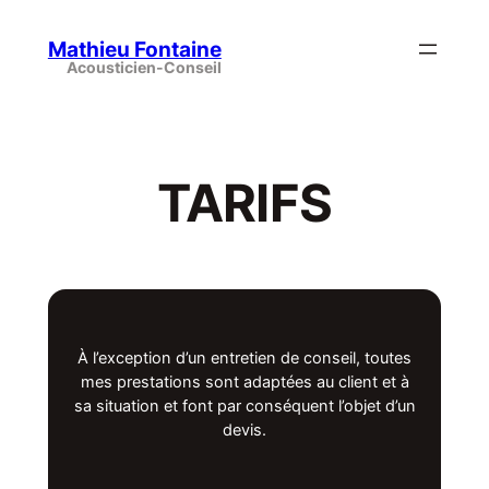
Aller
au
Mathieu Fontaine
contenu
TARIFS
À l’exception d’un entretien de conseil, toutes
mes prestations sont adaptées au client et à
sa situation et font par conséquent l’objet d’un
devis.