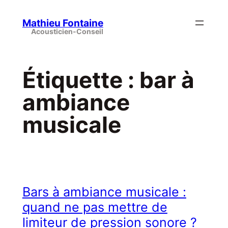
Aller
au
Mathieu Fontaine
contenu
Étiquette :
bar à
ambiance
musicale
Bars à ambiance musicale :
quand ne pas mettre de
limiteur de pression sonore ?